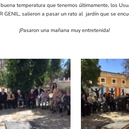
 buena temperatura que tenemos últimamente, los Usu
ENTIDADES COLABORADORAS
 GENIL, salieron a pasar un rato al jardín que se encu
¡Pasaron una mañana muy entretenida!