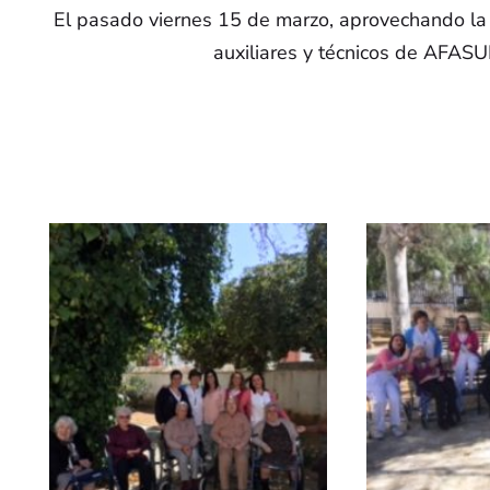
El pasado viernes 15 de marzo, aprovechando la
auxiliares y técnicos de AFASUR