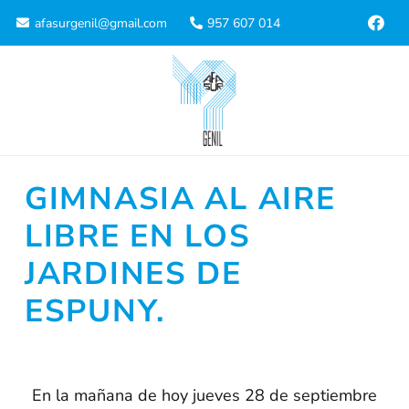
afasurgenil@gmail.com
957 607 014
GIMNASIA AL AIRE
LIBRE EN LOS
JARDINES DE
ESPUNY.
En la mañana de hoy jueves 28 de septiembre