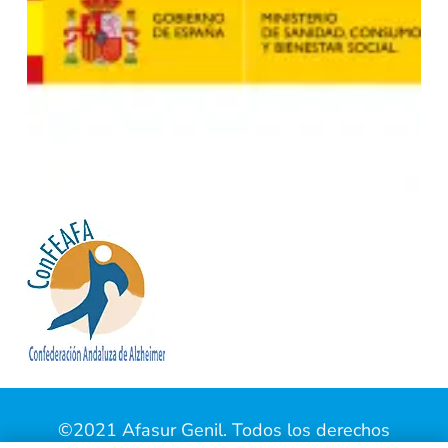
©2021 Afasur Genil. Todos los derechos