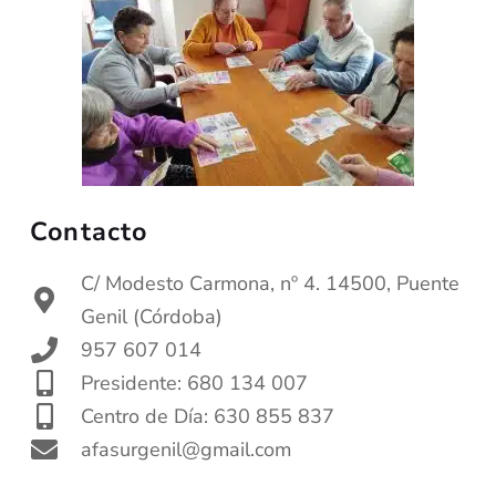
Contacto
C/ Modesto Carmona, nº 4. 14500, Puente
Genil (Córdoba)
957 607 014
Presidente: 680 134 007
Centro de Día: 630 855 837
afasurgenil@gmail.com