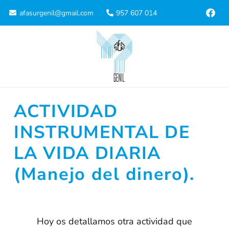
afasurgenil@gmail.com
957 607 014
ACTIVIDAD
INSTRUMENTAL DE
LA VIDA DIARIA
(Manejo del dinero).
Hoy os detallamos otra actividad que