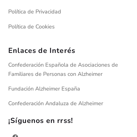
Política de Privacidad
Política de Cookies
Enlaces de Interés
Confederación Española de Asociaciones de
Familiares de Personas con Alzheimer
Fundación Alzheimer España
Confederación Andaluza de Alzheimer
¡Síguenos en rrss!