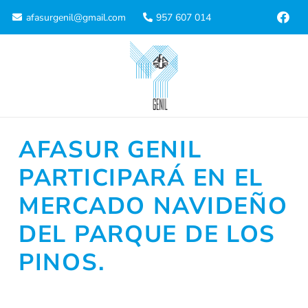
afasurgenil@gmail.com
957 607 014
AFASUR GENIL
PARTICIPARÁ EN EL
MERCADO NAVIDEÑO
DEL PARQUE DE LOS
PINOS.