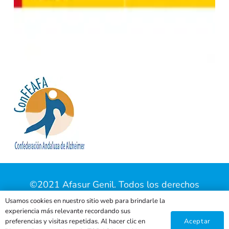
©2021 Afasur Genil. Todos los derechos
reservados |
Aviso Legal
|
Política de Privacidad
Usamos cookies en nuestro sitio web para brindarle la
experiencia más relevante recordando sus
|
Política de Cookies
| Página web creada por
Aceptar
preferencias y visitas repetidas. Al hacer clic en