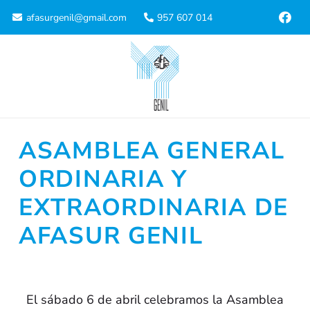
afasurgenil@gmail.com
957 607 014
ASAMBLEA GENERAL
ORDINARIA Y
EXTRAORDINARIA DE
AFASUR GENIL
El sábado 6 de abril celebramos la Asamblea