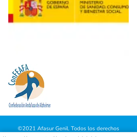
©2021 Afasur Genil. Todos los derechos