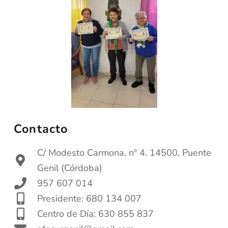
Contacto
C/ Modesto Carmona, nº 4. 14500, Puente
Genil (Córdoba)
957 607 014
Presidente: 680 134 007
Centro de Día: 630 855 837