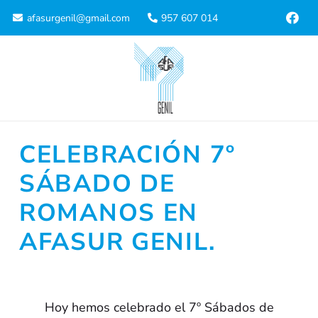
afasurgenil@gmail.com
957 607 014
CELEBRACIÓN 7º
SÁBADO DE
ROMANOS EN
AFASUR GENIL.
Hoy hemos celebrado el 7º Sábados de