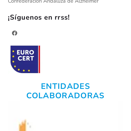
Confederación Andaluza de Alzheimer
¡Síguenos en rrss!
ENTIDADES
COLABORADORAS