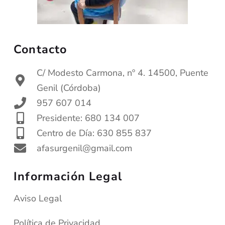
Contacto
C/ Modesto Carmona, nº 4. 14500, Puente
Genil (Córdoba)
957 607 014
Presidente: 680 134 007
Centro de Día: 630 855 837
afasurgenil@gmail.com
Información Legal
Aviso Legal
Política de Privacidad