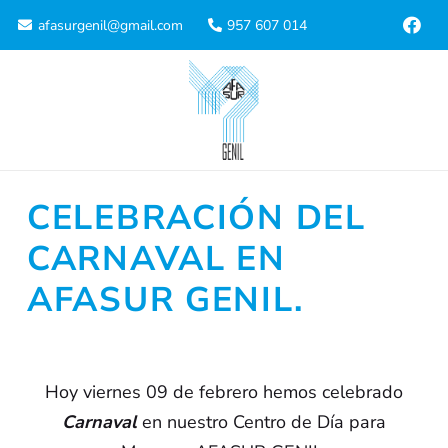
afasurgenil@gmail.com
957 607 014
CELEBRACIÓN DEL
CARNAVAL EN
AFASUR GENIL.
Hoy viernes 09 de febrero hemos celebrado
Carnaval
en nuestro Centro de Día para