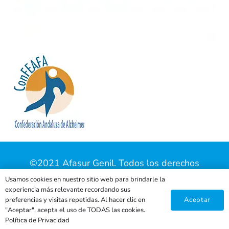
©2021 Afasur Genil. Todos los derechos
reservados |
Aviso Legal
|
Política de Privacidad
Usamos cookies en nuestro sitio web para brindarle la
experiencia más relevante recordando sus
|
Política de Cookies
| Página web creada por
Aceptar
preferencias y visitas repetidas. Al hacer clic en
eHidra
.
"Aceptar", acepta el uso de TODAS las cookies.
Política de Privacidad