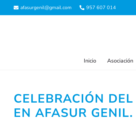
afasurgenil@gmail.com
957 607 014
Inicio
Asociación
CELEBRACIÓN DEL 
EN AFASUR GENIL.