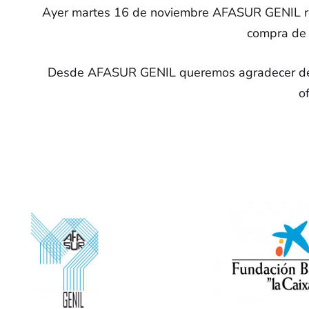
Ayer martes 16 de noviembre AFASUR GENIL rec
compra de u
Desde AFASUR GENIL queremos agradecer de nue
o