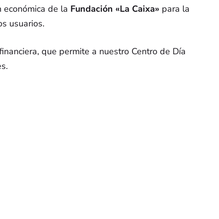
n económica de la
Fundación «La Caixa»
para la
os usuarios.
nanciera, que permite a nuestro Centro de Día
s.