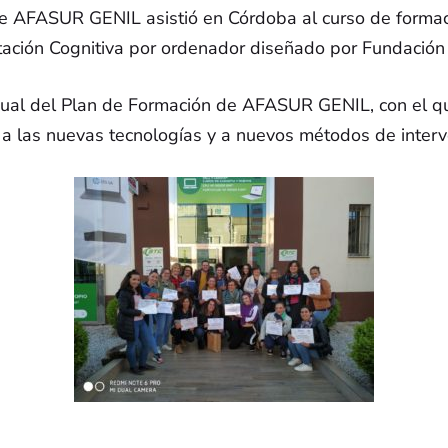
 de AFASUR GENIL asistió en Córdoba al curso de form
ENTIDADES COLABORADORAS
tación Cognitiva por ordenador diseñado por Fundació
nual del Plan de Formación de AFASUR GENIL, con el qu
 a las nuevas tecnologías y a nuevos métodos de interv