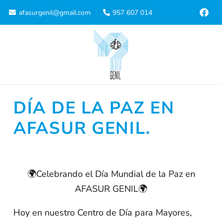
afasurgenil@gmail.com
957 607 014
DÍA DE LA PAZ EN
AFASUR GENIL.
🌍Celebrando el Día Mundial de la Paz en
AFASUR GENIL🌍
Hoy en nuestro Centro de Día para Mayores,