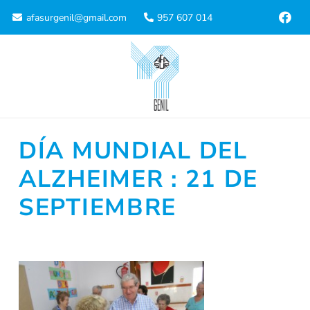
afasurgenil@gmail.com
957 607 014
DÍA MUNDIAL DEL
ALZHEIMER : 21 DE
SEPTIEMBRE