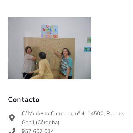
Contacto
C/ Modesto Carmona, nº 4. 14500, Puente
Genil (Córdoba)
957 607 014