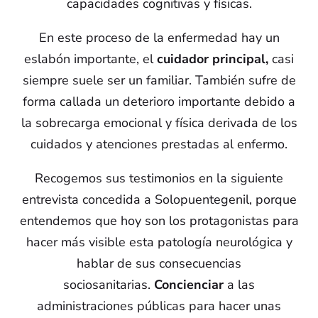
capacidades cognitivas y físicas.
En este proceso de la enfermedad hay un
eslabón importante, el
cuidador principal,
casi
siempre suele ser un familiar. También sufre de
forma callada un deterioro importante debido a
la sobrecarga emocional y física derivada de los
cuidados y atenciones prestadas al enfermo.
Recogemos sus testimonios en la siguiente
entrevista concedida a Solopuentegenil, porque
entendemos que hoy son los protagonistas para
hacer más visible esta patología neurológica y
hablar de sus consecuencias
sociosanitarias.
Concienciar
a las
administraciones públicas para hacer unas