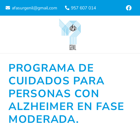
afasurgenil@gmail.com
957 607 014
PROGRAMA DE
CUIDADOS PARA
PERSONAS CON
ALZHEIMER EN FASE
MODERADA.