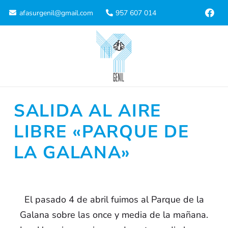
afasurgenil@gmail.com
957 607 014
SALIDA AL AIRE
LIBRE «PARQUE DE
LA GALANA»
El pasado 4 de abril fuimos al Parque de la
Galana sobre las once y media de la mañana.