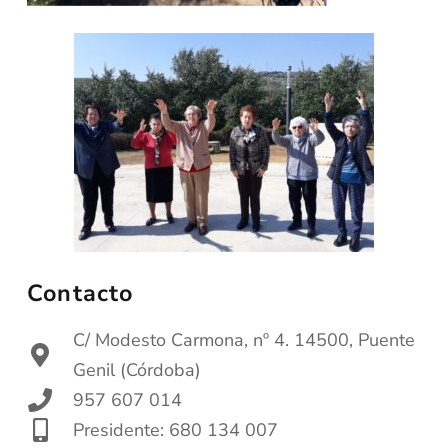
Contacto
C/ Modesto Carmona, nº 4. 14500, Puente
Genil (Córdoba)
957 607 014
Presidente: 680 134 007