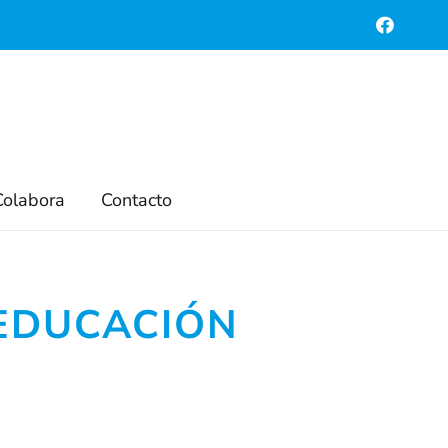
Colabora
Contacto
 EDUCACIÓN