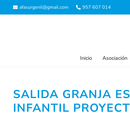
afasurgenil@gmail.com
957 607 014
Inicio
Asociación
SALIDA GRANJA E
INFANTIL PROYEC