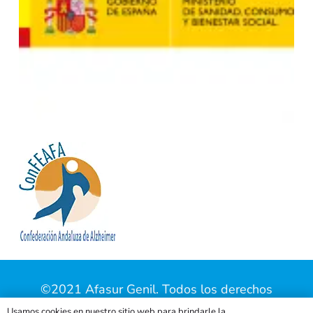
©2021 Afasur Genil. Todos los derechos
reservados |
Aviso Legal
|
Política de Privacidad
Usamos cookies en nuestro sitio web para brindarle la