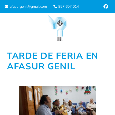
afasurgenil@gmail.com
957 607 014
TARDE DE FERIA EN
AFASUR GENIL