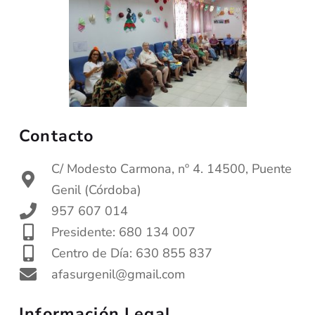
Contacto
C/ Modesto Carmona, nº 4. 14500, Puente
Genil (Córdoba)
957 607 014
Presidente: 680 134 007
Centro de Día: 630 855 837
afasurgenil@gmail.com
Información Legal