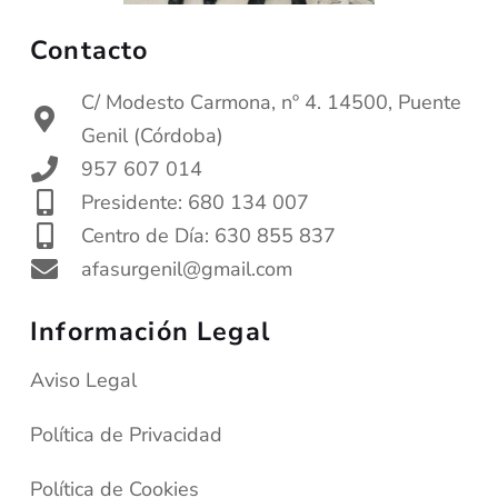
Contacto
C/ Modesto Carmona, nº 4. 14500, Puente
Genil (Córdoba)
957 607 014
Presidente: 680 134 007
Centro de Día: 630 855 837
afasurgenil@gmail.com
Información Legal
Aviso Legal
Política de Privacidad
Política de Cookies