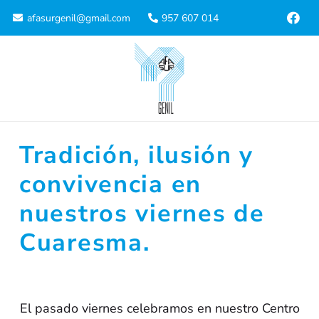
afasurgenil@gmail.com
957 607 014
Tradición, ilusión y
convivencia en
nuestros viernes de
Cuaresma.
El pasado viernes celebramos en nuestro Centro