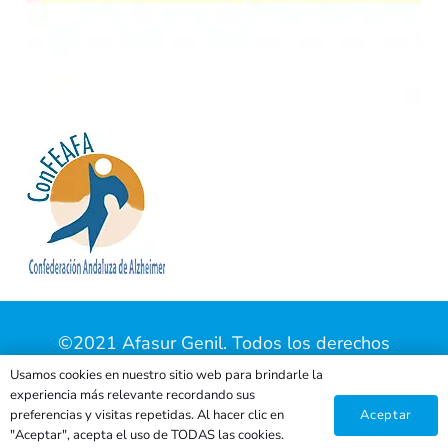
©2021 Afasur Genil. Todos los derechos
reservados |
Aviso Legal
|
Política de Privacidad
Usamos cookies en nuestro sitio web para brindarle la
experiencia más relevante recordando sus
|
Política de Cookies
| Página web creada por
Aceptar
preferencias y visitas repetidas. Al hacer clic en
eHidra
.
"Aceptar", acepta el uso de TODAS las cookies.