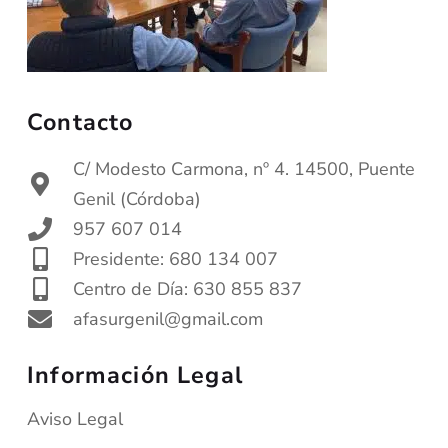
Contacto
C/ Modesto Carmona, nº 4. 14500, Puente
Genil (Córdoba)
957 607 014
Presidente: 680 134 007
Centro de Día: 630 855 837
afasurgenil@gmail.com
Información Legal
Aviso Legal