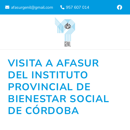
afasurgenil@gmail.com
957 607 014
VISITA A AFASUR
DEL INSTITUTO
PROVINCIAL DE
BIENESTAR SOCIAL
DE CÓRDOBA